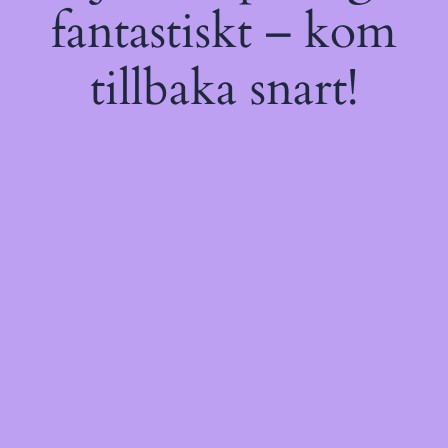
fantastiskt – kom
tillbaka snart!