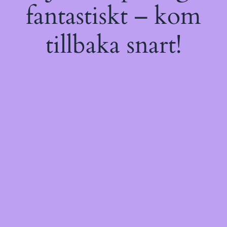
fantastiskt – kom
tillbaka snart!