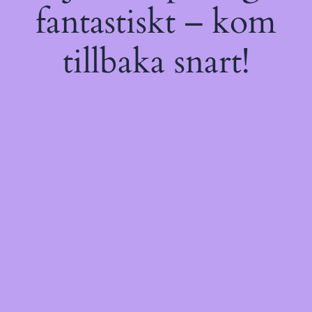
fantastiskt – kom
tillbaka snart!