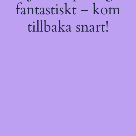
fantastiskt – kom
tillbaka snart!