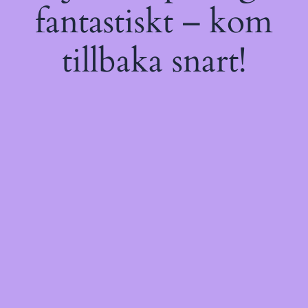
fantastiskt – kom
tillbaka snart!