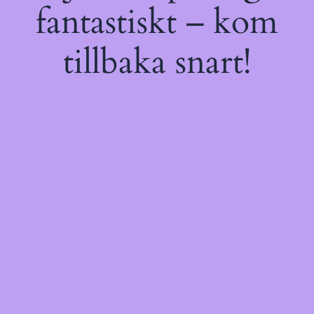
fantastiskt – kom
tillbaka snart!