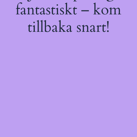
fantastiskt – kom
tillbaka snart!