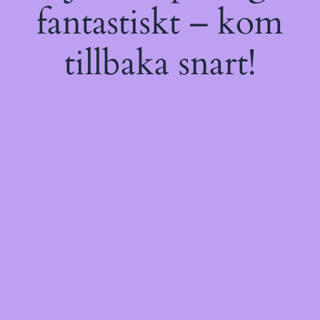
fantastiskt – kom
tillbaka snart!