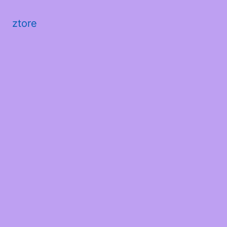
ztore