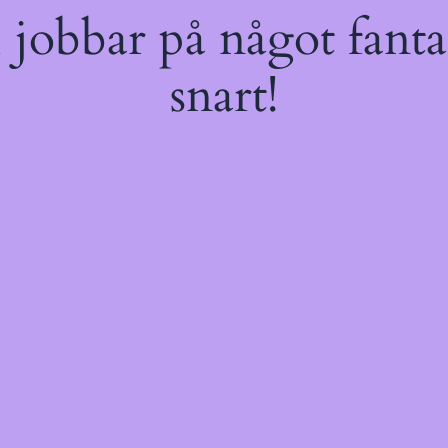
jobbar på något fantas
snart!