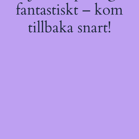
fantastiskt – kom
tillbaka snart!