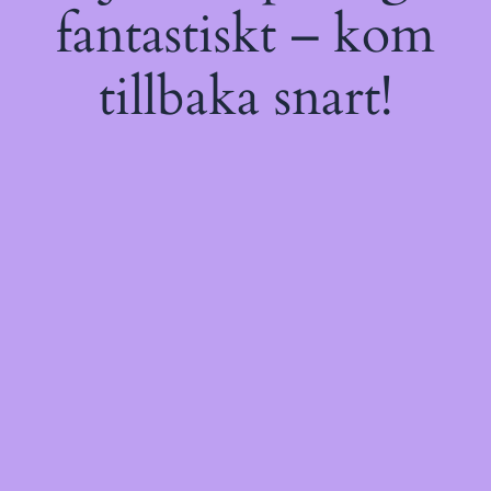
fantastiskt – kom
tillbaka snart!