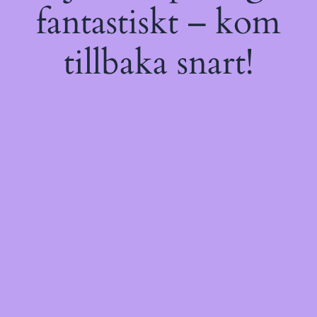
fantastiskt – kom
tillbaka snart!