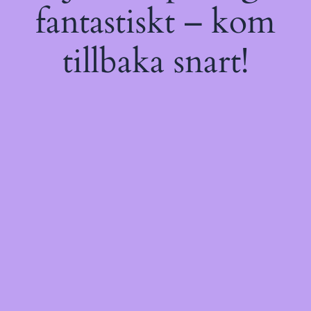
fantastiskt – kom
tillbaka snart!