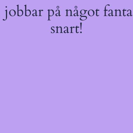
jobbar på något fantas
snart!