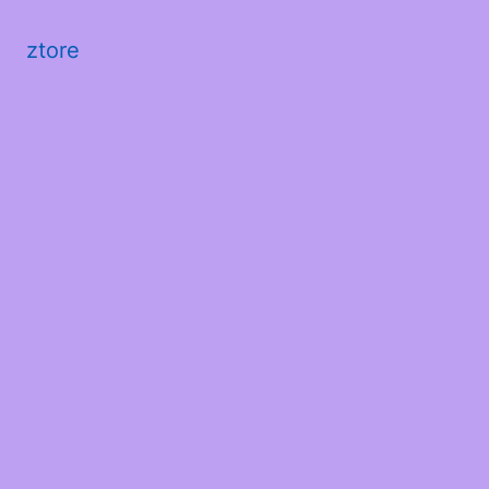
ztore