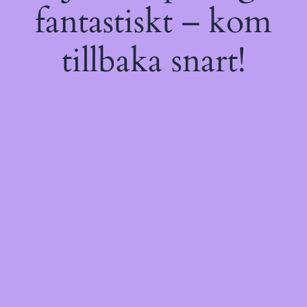
fantastiskt – kom
tillbaka snart!