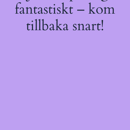
fantastiskt – kom
tillbaka snart!