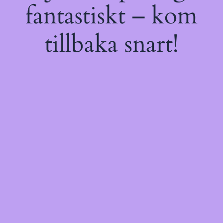
fantastiskt – kom
tillbaka snart!