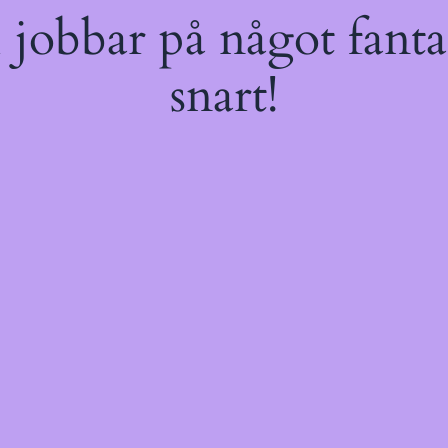
jobbar på något fantas
snart!