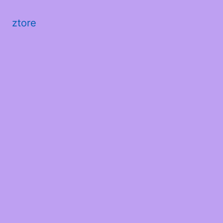
ztore