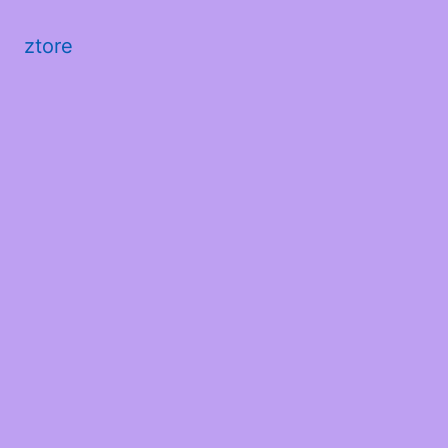
ztore