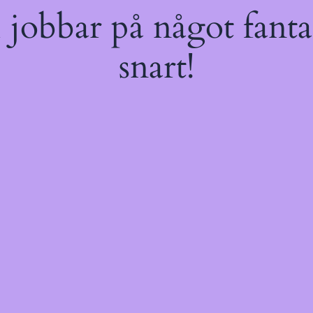
jobbar på något fantas
snart!