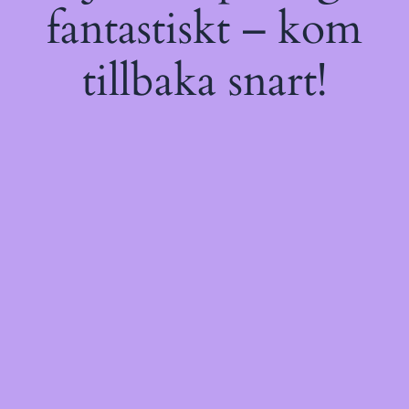
fantastiskt – kom
tillbaka snart!