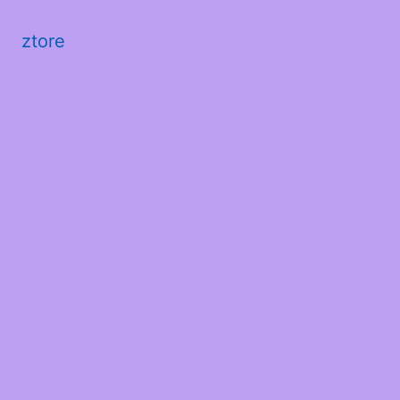
ztore