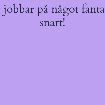
jobbar på något fantas
snart!