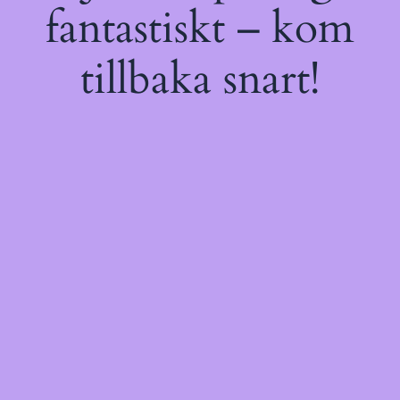
fantastiskt – kom
tillbaka snart!