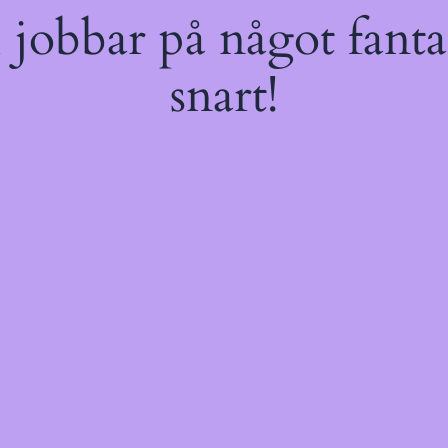
jobbar på något fantas
snart!