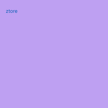
ztore