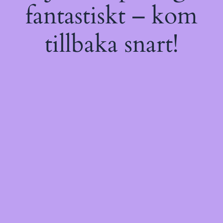
fantastiskt – kom
tillbaka snart!