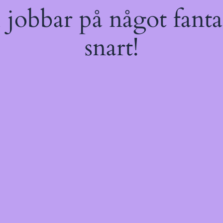
jobbar på något fantas
snart!