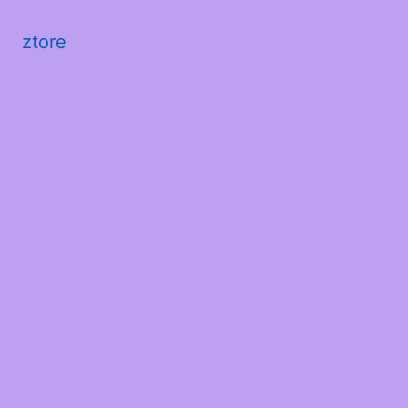
ztore