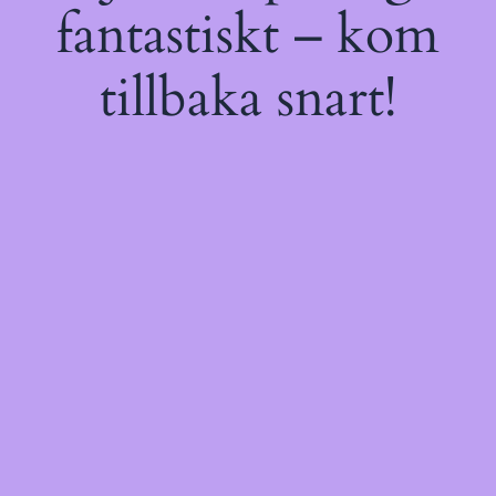
fantastiskt – kom
tillbaka snart!